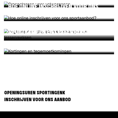
HOE ONLINE INSCHRIJVEN VOOR ONS
SPORTAANBOD?
REGLEMENT EN AFSPRAKEN
SPORTKAMPEN EN LESSENREEKSEN
KORTINGEN EN TEGEMOETKOMINGEN
OPENINGSUREN SPORTINGENK
INSCHRIJVEN VOOR ONS AANBOD