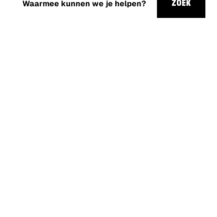
kunnen
ZOEK
we je
helpen?