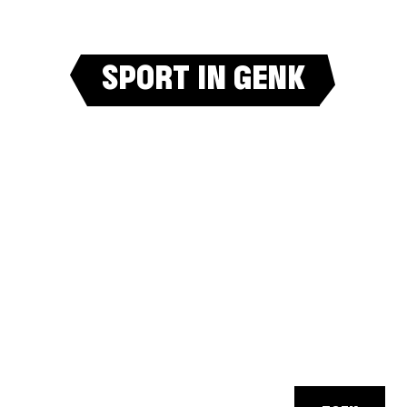
SPORT IN GENK
Waarmee