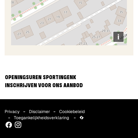
i
OPENINGSUREN SPORTINGENK
INSCHRIJVEN VOOR ONS AANBOD
Privacy
Disclaimer
Cookiebeleid
Toegankelijkheidsverklaring
lcp.nv
Facebook
Instagram
2026
©